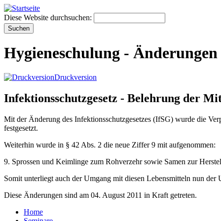
Diese Website durchsuchen:
Hygieneschulung - Änderungen i
Druckversion
Infektionsschutzgesetz - Belehrung der Mi
Mit der Änderung des Infektionsschutzgesetzes (IfSG) wurde die Verpf
festgesetzt.
Weiterhin wurde in § 42 Abs. 2 die neue Ziffer 9 mit aufgenommen:
9. Sprossen und Keimlinge zum Rohverzehr sowie Samen zur Herste
Somit unterliegt auch der Umgang mit diesen Lebensmitteln nun der U
Diese Änderungen sind am 04. August 2011 in Kraft getreten.
Home
Seminare