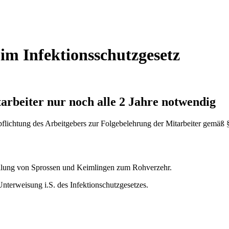
m Infektionsschutzgesetz
tarbeiter nur noch alle 2 Jahre notwendig
lichtung des Arbeitgebers zur Folgebelehrung der Mitarbeiter gemäß § 
llung von Sprossen und Keimlingen zum Rohverzehr.
nterweisung i.S. des Infektionschutzgesetzes.